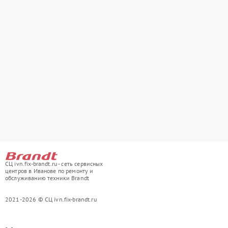
СЦ ivn.fix-brandt.ru - сеть сервисных
центров в Иванове по ремонту и
обслуживанию техники Brandt
2021-2026 © СЦ ivn.fix-brandt.ru