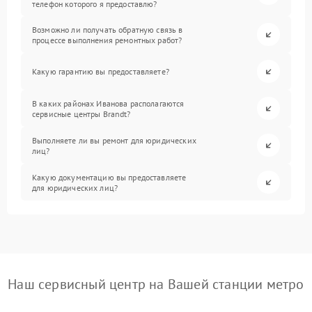
телефон которого я предоставлю?
Возможно ли получать обратную связь в
процессе выполнения ремонтных работ?
Какую гарантию вы предоставляете?
В каких районах Иванова располагаются
сервисные центры Brandt?
Выполняете ли вы ремонт для юридических
лиц?
Какую документацию вы предоставляете
для юридических лиц?
Наш сервисный центр на Вашей станции метро