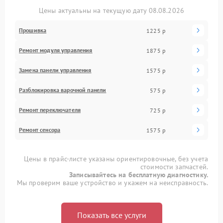
Цены актуальны на текущую дату 08.08.2026
Прошивка
1225 р
Ремонт модуля управления
1875 р
Замена панели управления
1575 р
Разблокировка варочной панели
575 р
Ремонт переключателя
725 р
Ремонт сенсора
1575 р
Цены в прайс-листе указаны ориентировочные, без учета
стоимости запчастей.
Записывайтесь на бесплатную диагностику.
Мы проверим ваше устройство и укажем на неисправность.
Показать все услуги