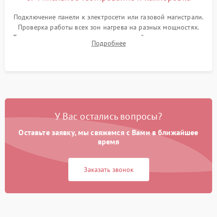
Подключение панели к электросети или газовой магистрали.
Проверка работы всех зон нагрева на разных мощностях.
Тестирование сенсорного управления, таймера, индикаторов
Подробнее
остаточного тепла и систем защиты от перегрева.
У Вас остались вопросы?
Оставьте заявку, мы свяжемся с Вами в ближайшее
время
Заказать звонок