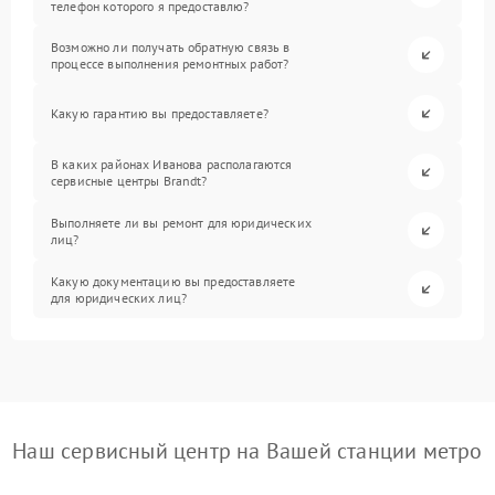
телефон которого я предоставлю?
Возможно ли получать обратную связь в
процессе выполнения ремонтных работ?
Какую гарантию вы предоставляете?
В каких районах Иванова располагаются
сервисные центры Brandt?
Выполняете ли вы ремонт для юридических
лиц?
Какую документацию вы предоставляете
для юридических лиц?
Наш сервисный центр на Вашей станции метро