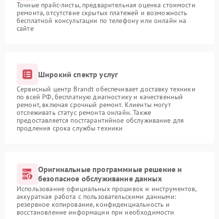
Точные прайс-листы, предварительная оценка стоимости
ремонта, отсутствие скрытых платежей и возможность
бесплатной консультации по телефону или онлайн на
сайте
Широкий спектр услуг
Сервисный центр Brandt обеспечивает доставку техники
по всей РФ, бесплатную диагностику и качественный
ремонт, включая срочный ремонт. Клиенты могут
отслеживать статус ремонта онлайн. Также
предоставляется постгарантийное обслуживание для
продления срока службы техники
Оригинальные программные решение и
безопасное обслуживание данных
Использование официальных прошивок и инструментов,
аккуратная работа с пользовательскими данными:
резервное копирование, конфиденциальность и
восстановление информации при необходимости