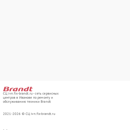
СЦ ivn.fix-brandt.ru - сеть сервисных
центров в Иванове по ремонту и
обслуживанию техники Brandt
2021-2026 © СЦ ivn.fix-brandt.ru