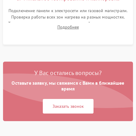
Подключение панели к электросети или газовой магистрали.
Проверка работы всех зон нагрева на разных мощностях.
Тестирование сенсорного управления, таймера, индикаторов
Подробнее
остаточного тепла и систем защиты от перегрева.
У Вас остались вопросы?
Оставьте заявку, мы свяжемся с Вами в ближайшее
время
Заказать звонок