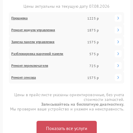
Цены актуальны на текущую дату 07.08.2026
Прошивка
1225 р
Ремонт модуля управления
1875 р
Замена панели управления
1575 р
Разблокировка варочной панели
575 р
Ремонт переключателя
725 р
Ремонт сенсора
1575 р
Цены в прайс-листе указаны ориентировочные, без учета
стоимости запчастей.
Записывайтесь на бесплатную диагностику.
Мы проверим ваше устройство и укажем на неисправность.
Показать все услуги