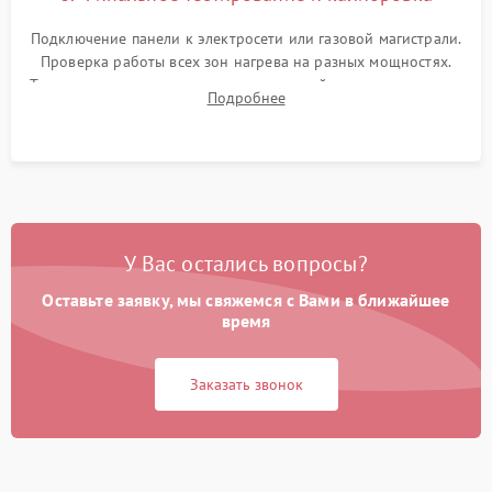
Подключение панели к электросети или газовой магистрали.
Проверка работы всех зон нагрева на разных мощностях.
Тестирование сенсорного управления, таймера, индикаторов
Подробнее
остаточного тепла и систем защиты от перегрева.
У Вас остались вопросы?
Оставьте заявку, мы свяжемся с Вами в ближайшее
время
Заказать звонок