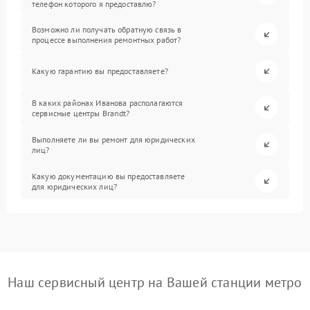
телефон которого я предоставлю?
Возможно ли получать обратную связь в
процессе выполнения ремонтных работ?
Какую гарантию вы предоставляете?
В каких районах Иванова располагаются
сервисные центры Brandt?
Выполняете ли вы ремонт для юридических
лиц?
Какую документацию вы предоставляете
для юридических лиц?
Наш сервисный центр на Вашей станции метро