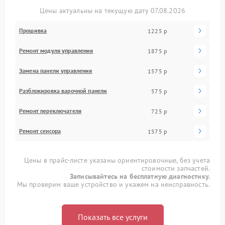
Цены актуальны на текущую дату 07.08.2026
Прошивка
1225 р
Ремонт модуля управления
1875 р
Замена панели управления
1575 р
Разблокировка варочной панели
575 р
Ремонт переключателя
725 р
Ремонт сенсора
1575 р
Цены в прайс-листе указаны ориентировочные, без учета
стоимости запчастей.
Записывайтесь на бесплатную диагностику.
Мы проверим ваше устройство и укажем на неисправность.
Показать все услуги