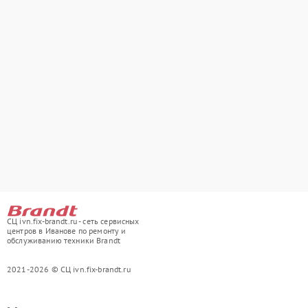
СЦ ivn.fix-brandt.ru - сеть сервисных
центров в Иванове по ремонту и
обслуживанию техники Brandt
2021-2026 © СЦ ivn.fix-brandt.ru