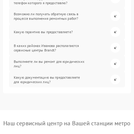
телефон которого я предоставлю?
Возможно ли получать обратную связь в
процессе выполнения ремонтных работ?
Какую гарантию вы предоставляете?
В каких районах Иванова располагаются
сервисные центры Brandt?
Выполняете ли вы ремонт для юридических
лиц?
Какую документацию вы предоставляете
для юридических лиц?
Наш сервисный центр на Вашей станции метро