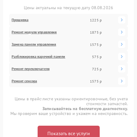
Цены актуальны на текущую дату 08.08.2026
Прошивка
1225 р
Ремонт модуля управления
1875 р
Замена панели управления
1575 р
Разблокировка варочной панели
575 р
Ремонт переключателя
725 р
Ремонт сенсора
1575 р
Цены в прайс-листе указаны ориентировочные, без учета
стоимости запчастей.
Записывайтесь на бесплатную диагностику.
Мы проверим ваше устройство и укажем на неисправность.
Показать все услуги