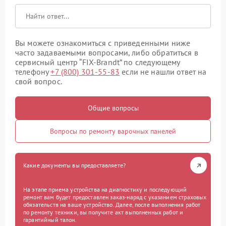
Вы можете ознакомиться с приведенными ниже
часто задаваемыми вопросами, либо обратиться в
сервисный центр “FIX-Brandt” по следующему
телефону
+7 (800) 301-55-83
если не нашли ответ на
свой вопрос.
Общие вопросы
Вопросы по ремонту варочных панелей
Какие документы вы предоставляете?
На этапе приема устройства на диагностику и последующий
ремонт вам будет предоставлен заказ-наряд с указанием страховых
обязательств на ваше устройство. Далее, после выполнения работ
по ремонту техники, вы получите акт выполненных работ и
гарантийный талон.