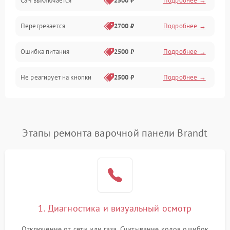
Сам выключается
2500 ₽
Подробнее →
Перегревается
2700 ₽
Подробнее →
Ошибка питания
2500 ₽
Подробнее →
Не реагирует на кнопки
2500 ₽
Подробнее →
Этапы ремонта варочной панели Brandt
1. Диагностика и визуальный осмотр
Отключение от сети или газа. Считывание кодов ошибок