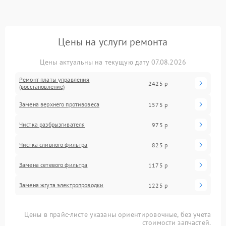
Цены на услуги ремонта
Цены актуальны на текущую дату 07.08.2026
Ремонт платы управления
2425 р
(восстановление)
Замена верхнего противовеса
1575 р
Чистка разбрызгивателя
975 р
Чистка сливного фильтра
825 р
Замена сетевого фильтра
1175 р
Замена жгута электропроводки
1225 р
Цены в прайс-листе указаны ориентировочные, без учета
стоимости запчастей.