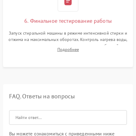
6. Финальное тестирование работы
Запуск стиральной машины в режиме интенсивной стирки и
отжима на максимальных оборотах. Контроль нагрева воды,
корректности слива, отсутствия излишних вибраций,
Подробнее
посторонних стуков и протечек под корпусом.
FAQ. Ответы на вопросы
Вы можете ознакомиться с приведенными ниже