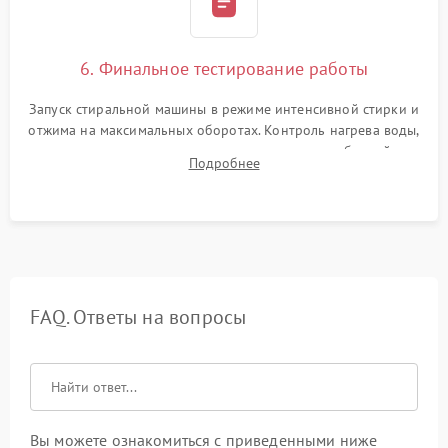
6. Финальное тестирование работы
Запуск стиральной машины в режиме интенсивной стирки и
отжима на максимальных оборотах. Контроль нагрева воды,
корректности слива, отсутствия излишних вибраций,
Подробнее
посторонних стуков и протечек под корпусом.
FAQ. Ответы на вопросы
Вы можете ознакомиться с приведенными ниже