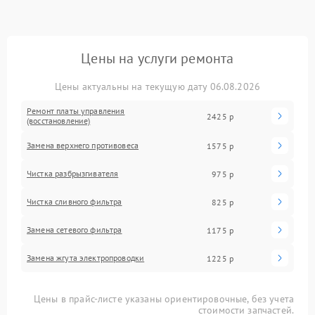
Цены на услуги ремонта
Цены актуальны на текущую дату 06.08.2026
Ремонт платы управления
2425 р
(восстановление)
Замена верхнего противовеса
1575 р
Чистка разбрызгивателя
975 р
Чистка сливного фильтра
825 р
Замена сетевого фильтра
1175 р
Замена жгута электропроводки
1225 р
Цены в прайс-листе указаны ориентировочные, без учета
стоимости запчастей.