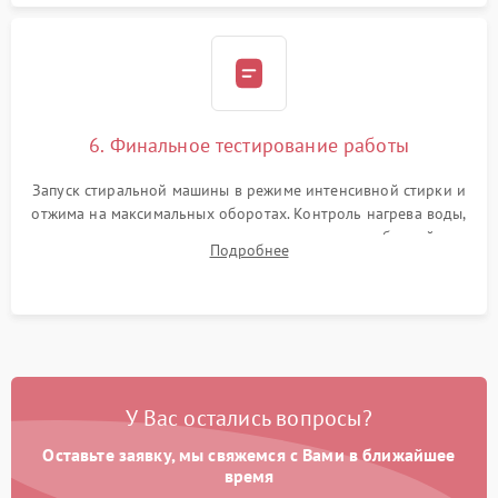
6. Финальное тестирование работы
Запуск стиральной машины в режиме интенсивной стирки и
отжима на максимальных оборотах. Контроль нагрева воды,
корректности слива, отсутствия излишних вибраций,
Подробнее
посторонних стуков и протечек под корпусом.
У Вас остались вопросы?
Оставьте заявку, мы свяжемся с Вами в ближайшее
время