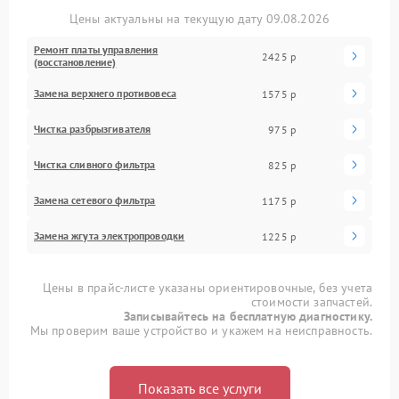
Цены актуальны на текущую дату 09.08.2026
Ремонт платы управления
2425 р
(восстановление)
Замена верхнего противовеса
1575 р
Чистка разбрызгивателя
975 р
Чистка сливного фильтра
825 р
Замена сетевого фильтра
1175 р
Замена жгута электропроводки
1225 р
Цены в прайс-листе указаны ориентировочные, без учета
стоимости запчастей.
Записывайтесь на бесплатную диагностику.
Мы проверим ваше устройство и укажем на неисправность.
Показать все услуги