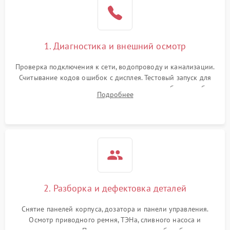
1. Диагностика и внешний осмотр
Проверка подключения к сети, водопроводу и канализации.
Считывание кодов ошибок с дисплея. Тестовый запуск для
выявления посторонних шумов, протечек или сбоев в работе
Подробнее
электронного модуля управления.
2. Разборка и дефектовка деталей
Снятие панелей корпуса, дозатора и панели управления.
Осмотр приводного ремня, ТЭНа, сливного насоса и