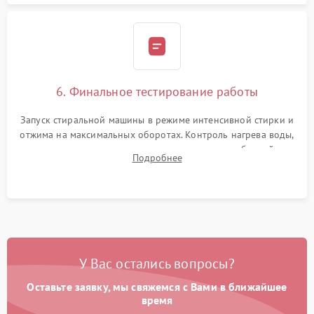
6. Финальное тестирование работы
Запуск стиральной машины в режиме интенсивной стирки и
отжима на максимальных оборотах. Контроль нагрева воды,
корректности слива, отсутствия излишних вибраций,
Подробнее
посторонних стуков и протечек под корпусом.
У Вас остались вопросы?
Оставьте заявку, мы свяжемся с Вами в ближайшее
время