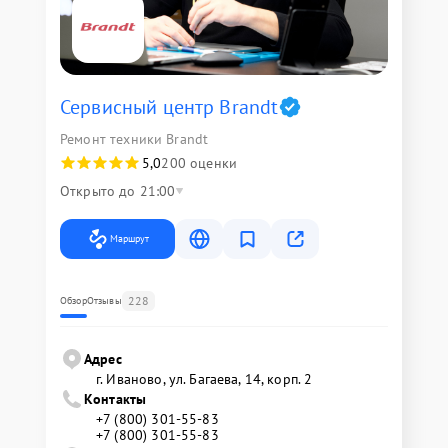
Сервисный центр Brandt
Ремонт техники Brandt
5,0
200 оценки
Открыто до 21:00
Маршрут
228
Обзор
Отзывы
Адрес
г. Иваново, ул. Багаева, 14, корп. 2
Контакты
+7 (800) 301-55-83
+7 (800) 301-55-83