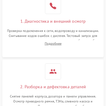
1. Диагностика и внешний осмотр
Проверка подключения к сети, водопроводу и канализации.
Считывание кодов ошибок с дисплея. Тестовый запуск для
выявления посторонних шумов, протечек или сбоев в работе
Подробнее
электронного модуля управления.
2. Разборка и дефектовка деталей
Снятие панелей корпуса, дозатора и панели управления.
Осмотр приводного ремня, ТЭНа, сливного насоса и