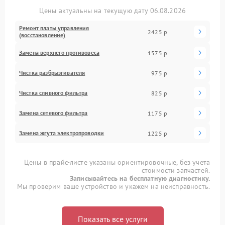
Цены актуальны на текущую дату 06.08.2026
Ремонт платы управления
2425 р
(восстановление)
Замена верхнего противовеса
1575 р
Чистка разбрызгивателя
975 р
Чистка сливного фильтра
825 р
Замена сетевого фильтра
1175 р
Замена жгута электропроводки
1225 р
Цены в прайс-листе указаны ориентировочные, без учета
стоимости запчастей.
Записывайтесь на бесплатную диагностику.
Мы проверим ваше устройство и укажем на неисправность.
Показать все услуги