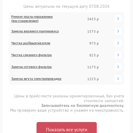
Цены актуальны на текущую дату 07.08.2026
Ремонт платы управления
2425 р
(восстановление)
Замена верхнего противовеса
1575 р
Чистка разбрызгивателя
975 р
Чистка сливного фильтра
825 р
Замена сетевого фильтра
1175 р
Замена жгута электропроводки
1225 р
Цены в прайс-листе указаны ориентировочные, без учета
стоимости запчастей.
Записывайтесь на бесплатную диагностику.
Мы проверим ваше устройство и укажем на неисправность.
Показать все услуги