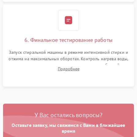
6. Финальное тестирование работы
Запуск стиральной машины в режиме интенсивной стирки и
отжима на максимальных оборотах. Контроль нагрева воды,
корректности слива, отсутствия излишних вибраций,
Подробнее
посторонних стуков и протечек под корпусом.
У Вас остались вопросы?
Оставьте заявку, мы свяжемся с Вами в ближайшее
время