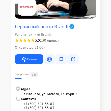
Сервисный центр Brandt
Ремонт техники Brandt
5,0
230 оценки
Открыто до 21:00
Маршрут
245
Обзор
Отзывы
Адрес
г. Иваново, ул. Багаева, 14, корп. 2
Контакты
+7 (800) 301-55-83
+7 (800) 301-55-83