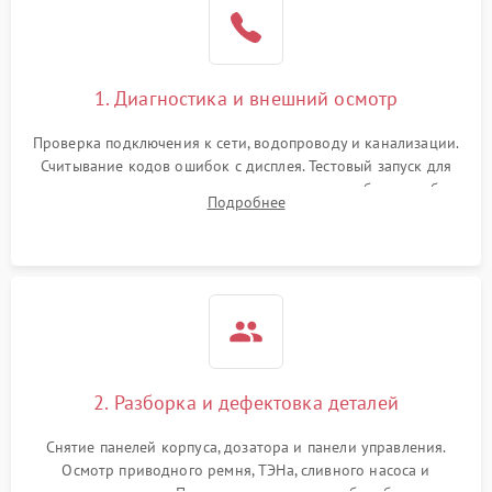
1. Диагностика и внешний осмотр
Проверка подключения к сети, водопроводу и канализации.
Считывание кодов ошибок с дисплея. Тестовый запуск для
выявления посторонних шумов, протечек или сбоев в работе
Подробнее
электронного модуля управления.
2. Разборка и дефектовка деталей
Снятие панелей корпуса, дозатора и панели управления.
Осмотр приводного ремня, ТЭНа, сливного насоса и