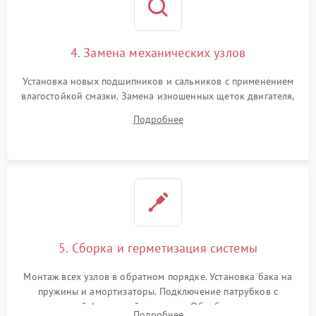
4. Замена механических узлов
Установка новых подшипников и сальников с применением
влагостойкой смазки. Замена изношенных щеток двигателя,
порванного ремня привода, неисправного сливного насоса
Подробнее
или поврежденной резиновой манжеты.
5. Сборка и герметизация системы
Монтаж всех узлов в обратном порядке. Установка бака на
пружины и амортизаторы. Подключение патрубков с
надежной фиксацией хомутами. Обработка стыков
Подробнее