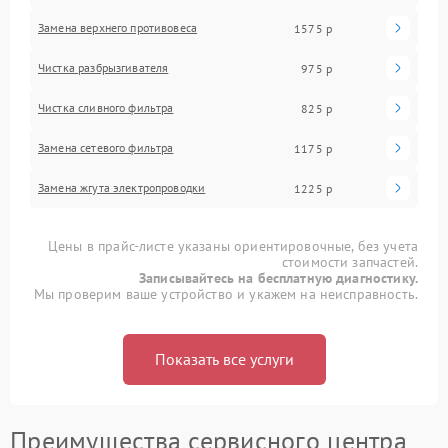
Замена верхнего противовеса
1575 р
Чистка разбрызгивателя
975 р
Чистка сливного фильтра
825 р
Замена сетевого фильтра
1175 р
Замена жгута электропроводки
1225 р
Цены в прайс-листе указаны ориентировочные, без учета
стоимости запчастей.
Записывайтесь на бесплатную диагностику.
Мы проверим ваше устройство и укажем на неисправность.
Показать все услуги
Преимущества сервисного центра