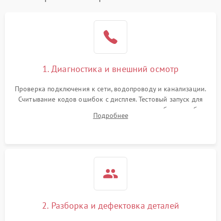
1. Диагностика и внешний осмотр
Проверка подключения к сети, водопроводу и канализации.
Считывание кодов ошибок с дисплея. Тестовый запуск для
выявления посторонних шумов, протечек или сбоев в работе
Подробнее
электронного модуля управления.
2. Разборка и дефектовка деталей