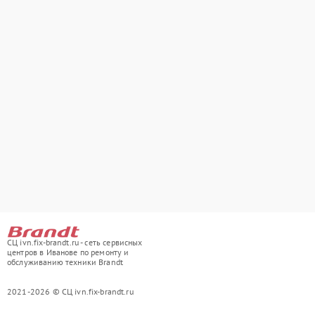
СЦ ivn.fix-brandt.ru - сеть сервисных
центров в Иванове по ремонту и
обслуживанию техники Brandt
2021-2026 © СЦ ivn.fix-brandt.ru