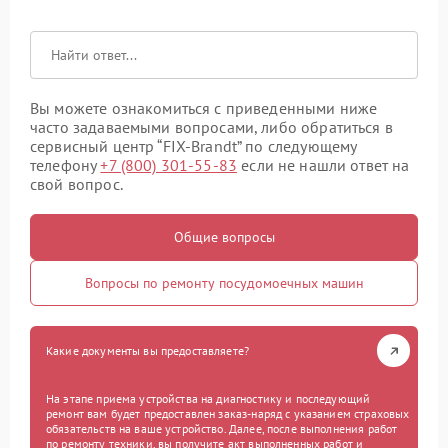
Вы можете ознакомиться с приведенными ниже
часто задаваемыми вопросами, либо обратиться в
сервисный центр “FIX-Brandt” по следующему
телефону
+7 (800) 301-55-83
если не нашли ответ на
свой вопрос.
Общие вопросы
Вопросы по ремонту посудомоечных машин
Какие документы вы предоставляете?
На этапе приема устройства на диагностику и последующий
ремонт вам будет предоставлен заказ-наряд с указанием страховых
обязательств на ваше устройство. Далее, после выполнения работ
по ремонту техники, вы получите акт выполненных работ и