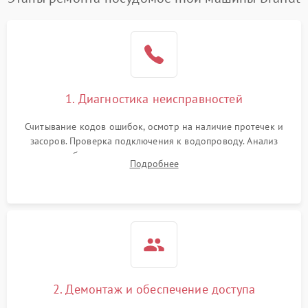
1. Диагностика неисправностей
Считывание кодов ошибок, осмотр на наличие протечек и
засоров. Проверка подключения к водопроводу. Анализ
жалоб на отсутствие слива, нагрева, вращения
Подробнее
разбрызгивателей или срабатывание системы защиты
аквастоп.
2. Демонтаж и обеспечение доступа