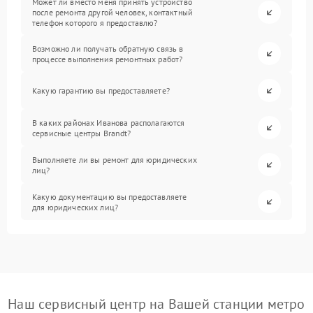
Может ли вместо меня принять устройство
после ремонта другой человек, контактный
телефон которого я предоставлю?
Возможно ли получать обратную связь в
процессе выполнения ремонтных работ?
Какую гарантию вы предоставляете?
В каких районах Иванова располагаются
сервисные центры Brandt?
Выполняете ли вы ремонт для юридических
лиц?
Какую документацию вы предоставляете
для юридических лиц?
Наш сервисный центр на Вашей станции метро