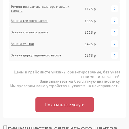
Ремонт или замена дозатора моющих
1175 р
средств
Замена сливного насоса
1565 р
Замена сливного шланга
1225 р
Замена улитки
3425 р
Замена циркуляционного насоса
2175 р
Цены в прайс-листе указаны ориентировочные, без учета
стоимости запчастей.
Записывайтесь на бесплатную диагностику.
Мы проверим ваше устройство и укажем на неисправность.
Показать все услуги
Преимущества сервисного центра