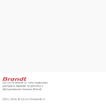
СЦ ivn.fix-brandt.ru - сеть сервисных
центров в Иванове по ремонту и
обслуживанию техники Brandt
2021-2026 © СЦ ivn.fix-brandt.ru