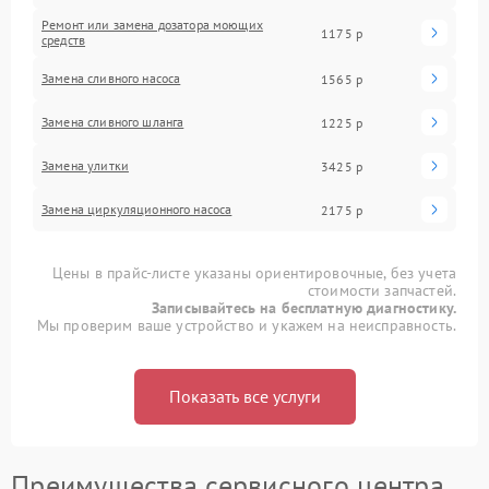
Ремонт или замена дозатора моющих
1175 р
средств
Замена сливного насоса
1565 р
Замена сливного шланга
1225 р
Замена улитки
3425 р
Замена циркуляционного насоса
2175 р
Цены в прайс-листе указаны ориентировочные, без учета
стоимости запчастей.
Записывайтесь на бесплатную диагностику.
Мы проверим ваше устройство и укажем на неисправность.
Показать все услуги
Преимущества сервисного центра