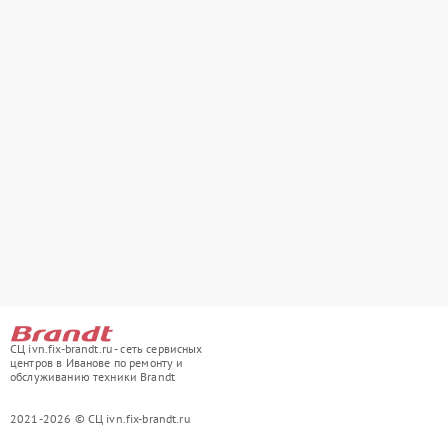
СЦ ivn.fix-brandt.ru - сеть сервисных
центров в Иванове по ремонту и
обслуживанию техники Brandt
2021-2026 © СЦ ivn.fix-brandt.ru