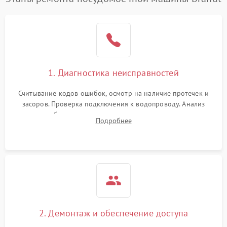
1. Диагностика неисправностей
Считывание кодов ошибок, осмотр на наличие протечек и
засоров. Проверка подключения к водопроводу. Анализ
жалоб на отсутствие слива, нагрева, вращения
Подробнее
разбрызгивателей или срабатывание системы защиты
аквастоп.
2. Демонтаж и обеспечение доступа