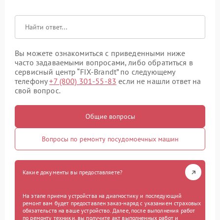
Вы можете ознакомиться с приведенными ниже
часто задаваемыми вопросами, либо обратиться в
сервисный центр “FIX-Brandt” по следующему
телефону
+7 (800) 301-55-83
если не нашли ответ на
свой вопрос.
Общие вопросы
Вопросы по ремонту посудомоечных машин
Какие документы вы предоставляете?
На этапе приема устройства на диагностику и последующий
ремонт вам будет предоставлен заказ-наряд с указанием страховых
обязательств на ваше устройство. Далее, после выполнения работ
по ремонту техники, вы получите акт выполненных работ и