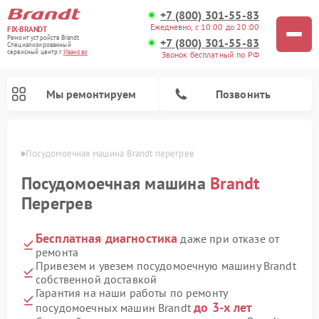
+7 (800) 301-55-83
Ежедневно, с 10:00 до 20:00
FIX-BRANDT
Ремонт устройств Brandt
+7 (800) 301-55-83
Специализированный
cервисный центр г.
Иваново
Звонок бесплатный по РФ
Мы ремонтируем
Позвонить
анове
Посудомоечная машина Brandt перегрев
Посудомоечная машина
Brandt
Перегрев
Бесплатная диагностика
даже при отказе от
Ремонт стиральных машин Brandt
Ремонт микроволновых печей Brandt
Ремонт варочных панелей Brandt
ремонта
Привезем и увезем посудомоечную машину Brandt
собственной доставкой
Гарантия на наши работы по ремонту
до 3-х лет
посудомоечных машин Brandt