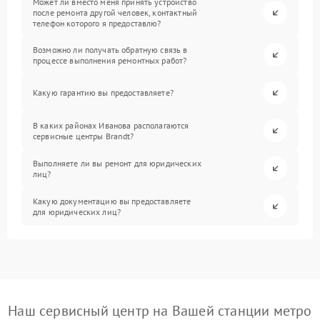
Может ли вместо меня принять устройство
после ремонта другой человек, контактный
телефон которого я предоставлю?
Возможно ли получать обратную связь в
процессе выполнения ремонтных работ?
Какую гарантию вы предоставляете?
В каких районах Иванова располагаются
сервисные центры Brandt?
Выполняете ли вы ремонт для юридических
лиц?
Какую документацию вы предоставляете
для юридических лиц?
Наш сервисный центр на Вашей станции метро