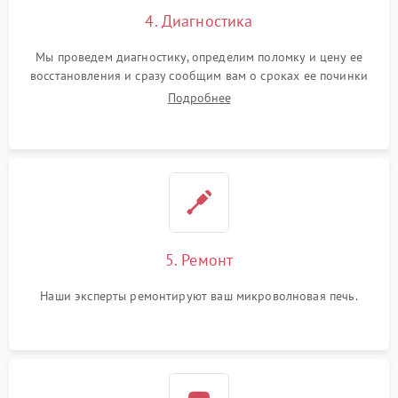
4. Диагностика
Мы проведем диагностику, определим поломку и цену ее
восстановления и сразу сообщим вам о сроках ее починки
Подробнее
5. Ремонт
Наши эксперты ремонтируют ваш микроволновая печь.