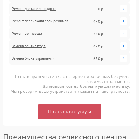
Ремонт двигателя поддона
560 р
Ремонт переключателей режимов
470 р
Ремонт волновода
470 р
Замена вентилятора
470 р
Замена блока управления
670 р
Цены в прайс-листе указаны ориентировочные, без учета
стоимости запчастей.
Записывайтесь на бесплатную диагностику.
Мы проверим ваше устройство и укажем на неисправность.
Показать все услуги
Преимущества сервисного центра