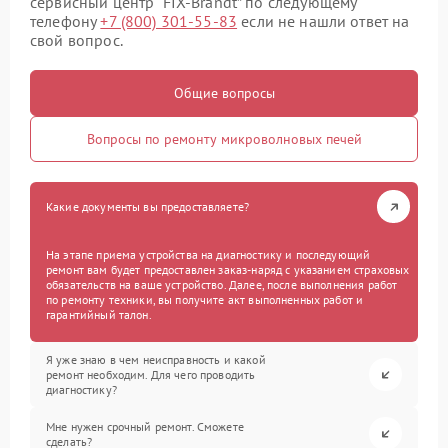
сервисный центр “FIX-Brandt” по следующему
телефону
+7 (800) 301-55-83
если не нашли ответ на
свой вопрос.
Общие вопросы
Вопросы по ремонту микроволновых печей
Какие документы вы предоставляете?
На этапе приема устройства на диагностику и последующий
ремонт вам будет предоставлен заказ-наряд с указанием страховых
обязательств на ваше устройство. Далее, после выполнения работ
по ремонту техники, вы получите акт выполненных работ и
гарантийный талон.
Я уже знаю в чем неисправность и какой
ремонт необходим. Для чего проводить
диагностику?
Мне нужен срочный ремонт. Сможете
сделать?