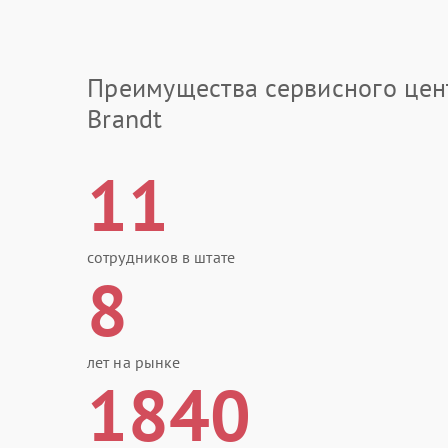
Преимущества сервисного цен
Brandt
11
сотрудников в штате
8
лет на рынке
1840