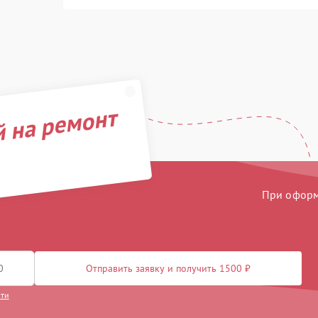
й на ремонт
При оформл
Отправить заявку и получить 1500 ₽
сти