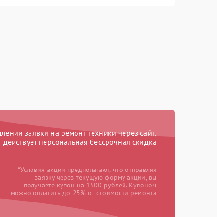
ении заявки на ремонт техники через сайт,
действует персональная бессрочная скидка
*Условия акции предполагают, что отправляя
заявку через текущую форму акции, вы
получаете купон на 1500 рублей. Купоном
можно оплатить до 25% от стоимости ремонта