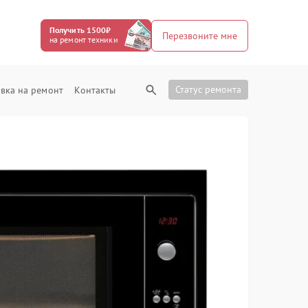
Получить 1500₽
Перезвоните мне
на ремонт техники
Статус ремонта
вка на ремонт
Контакты