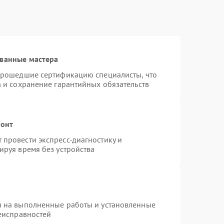
ованные мастера
 прошедшие сертификацию специалисты, что
а и сохранение гарантийных обязательств
монт
провести экспресс-диагностику и
ируя время без устройства
я на выполненные работы и установленные
неисправностей