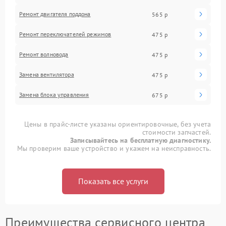
Ремонт двигателя поддона
565 р
Ремонт переключателей режимов
475 р
Ремонт волновода
475 р
Замена вентилятора
475 р
Замена блока управления
675 р
Цены в прайс-листе указаны ориентировочные, без учета
стоимости запчастей.
Записывайтесь на бесплатную диагностику.
Мы проверим ваше устройство и укажем на неисправность.
Показать все услуги
Преимущества сервисного центра