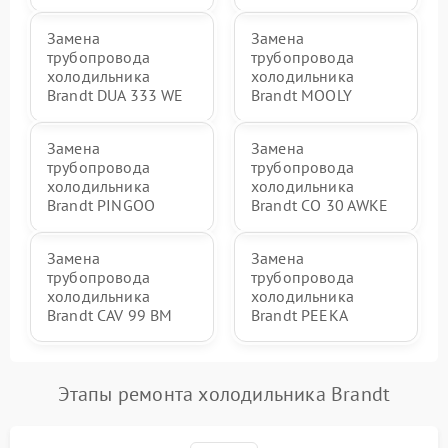
Замена
Замена
трубопровода
трубопровода
холодильника
холодильника
Brandt DUA 333 WE
Brandt MOOLY
Замена
Замена
трубопровода
трубопровода
холодильника
холодильника
Brandt PINGOO
Brandt CO 30 AWKE
Замена
Замена
трубопровода
трубопровода
холодильника
холодильника
Brandt CAV 99 BM
Brandt PEEKA
Этапы ремонта холодильника Brandt