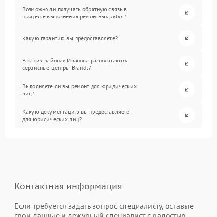
Возможно ли получать обратную связь в
процессе выполнения ремонтных работ?
Какую гарантию вы предоставляете?
В каких районах Иванова располагаются
сервисные центры Brandt?
Выполняете ли вы ремонт для юридических
лиц?
Какую документацию вы предоставляете
для юридических лиц?
Контактная информация
Если требуется задать вопрос специалисту, оставьте
свои данные и дежурный специалист с радостью