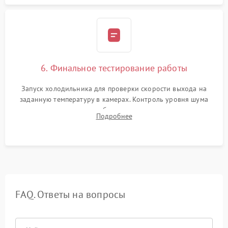
6. Финальное тестирование работы
Запуск холодильника для проверки скорости выхода на
заданную температуру в камерах. Контроль уровня шума
компрессора, отсутствия обмерзания стенок и корректного
Подробнее
срабатывания системы автоматической оттайки.
FAQ. Ответы на вопросы