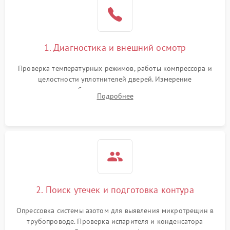
1. Диагностика и внешний осмотр
Проверка температурных режимов, работы компрессора и
целостности уплотнителей дверей. Измерение
сопротивления обмоток мотора, проверка термостата и
Подробнее
считывание кодов ошибок с электронного дисплея.
2. Поиск утечек и подготовка контура
Опрессовка системы азотом для выявления микротрещин в
трубопроводе. Проверка испарителя и конденсатора