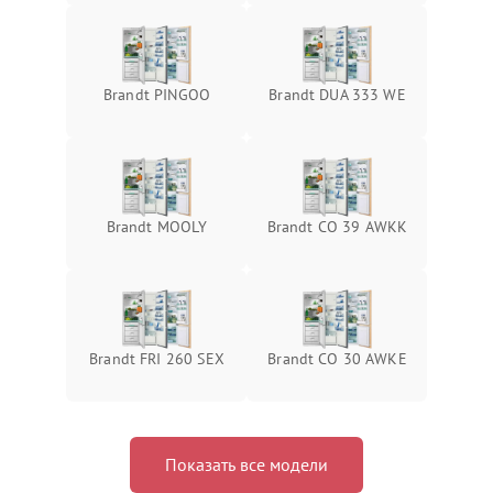
Brandt PINGOO
Brandt DUA 333 WE
Brandt MOOLY
Brandt CO 39 AWKK
Brandt FRI 260 SEX
Brandt CO 30 AWKE
Показать все модели