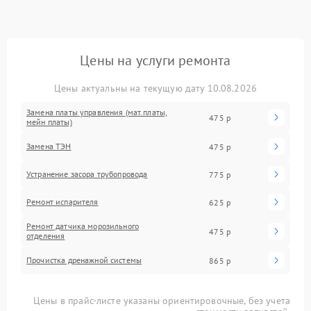
Цены на услуги ремонта
Цены актуальны на текущую дату 10.08.2026
Замена платы управления (мат.платы,
475 р
мейн платы)
Замена ТЭН
475 р
Устранение засора трубопровода
775 р
Ремонт испарителя
625 р
Ремонт датчика морозильного
475 р
отделения
Прочистка дренажной системы
865 р
Цены в прайс-листе указаны ориентировочные, без учета