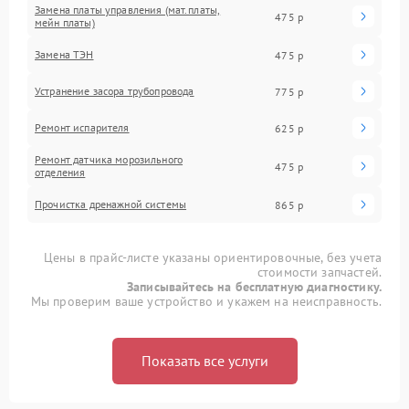
Замена платы управления (мат.платы,
475 р
мейн платы)
Замена ТЭН
475 р
Устранение засора трубопровода
775 р
Ремонт испарителя
625 р
Ремонт датчика морозильного
475 р
отделения
Прочистка дренажной системы
865 р
Цены в прайс-листе указаны ориентировочные, без учета
стоимости запчастей.
Записывайтесь на бесплатную диагностику.
Мы проверим ваше устройство и укажем на неисправность.
Показать все услуги