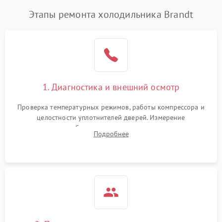
Этапы ремонта холодильника Brandt
1. Диагностика и внешний осмотр
Проверка температурных режимов, работы компрессора и
целостности уплотнителей дверей. Измерение
сопротивления обмоток мотора, проверка термостата и
Подробнее
считывание кодов ошибок с электронного дисплея.