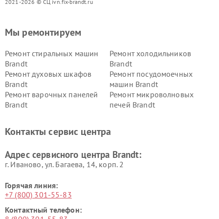
2021-2026 © СЦ ivn.fix-brandt.ru
Мы ремонтируем
Ремонт стиральных машин
Ремонт холодильников
Brandt
Brandt
Ремонт духовых шкафов
Ремонт посудомоечных
Brandt
машин Brandt
Ремонт варочных панелей
Ремонт микроволновых
Brandt
печей Brandt
Контакты сервис центра
Адрес сервисного центра Brandt:
г. Иваново, ул. Багаева, 14, корп. 2
Горячая линия:
+7 (800) 301-55-83
Контактный телефон:
8 (800) 301-55-83