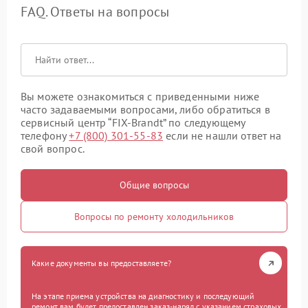
FAQ. Ответы на вопросы
Вы можете ознакомиться с приведенными ниже
часто задаваемыми вопросами, либо обратиться в
сервисный центр “FIX-Brandt” по следующему
телефону
+7 (800) 301-55-83
если не нашли ответ на
свой вопрос.
Общие вопросы
Вопросы по ремонту холодильников
Какие документы вы предоставляете?
На этапе приема устройства на диагностику и последующий
ремонт вам будет предоставлен заказ-наряд с указанием страховых