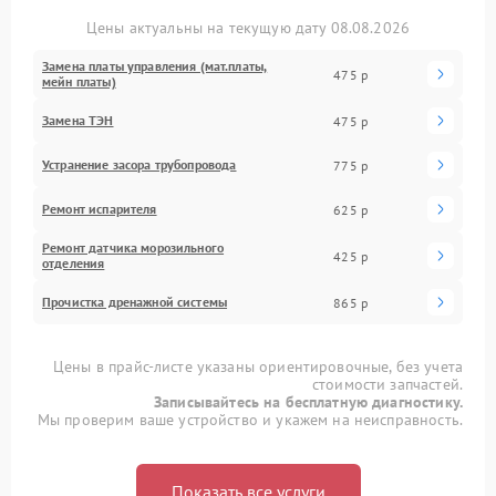
Цены актуальны на текущую дату 08.08.2026
Замена платы управления (мат.платы,
475 р
мейн платы)
Замена ТЭН
475 р
Устранение засора трубопровода
775 р
Ремонт испарителя
625 р
Ремонт датчика морозильного
425 р
отделения
Прочистка дренажной системы
865 р
Цены в прайс-листе указаны ориентировочные, без учета
стоимости запчастей.
Записывайтесь на бесплатную диагностику.
Мы проверим ваше устройство и укажем на неисправность.
Показать все услуги