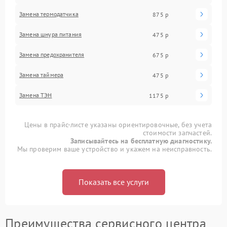
Замена термодатчика
875 р
Замена шнура питания
475 р
Замена предохранителя
675 р
Замена таймера
475 р
Замена ТЭН
1175 р
Цены в прайс-листе указаны ориентировочные, без учета
стоимости запчастей.
Записывайтесь на бесплатную диагностику.
Мы проверим ваше устройство и укажем на неисправность.
Показать все услуги
Преимущества сервисного центра