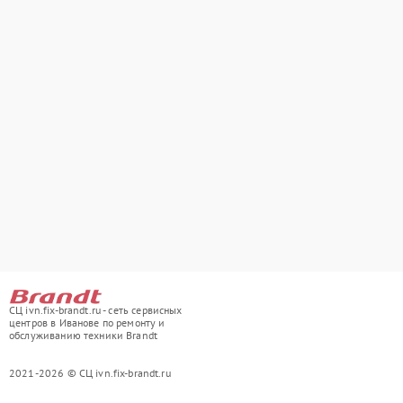
СЦ ivn.fix-brandt.ru - сеть сервисных
центров в Иванове по ремонту и
обслуживанию техники Brandt
2021-2026 © СЦ ivn.fix-brandt.ru