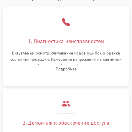
1. Диагностика неисправностей
Визуальный осмотр, считывание кодов ошибок и оценка
состояния проводки. Измерение напряжения на клеммной
колодке. Анализ жалоб на проблемы с нагревом,
Подробнее
конвекцией, панелью управления или блокировкой дверцы.
2. Демонтаж и обеспечение доступа