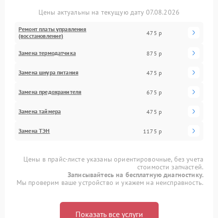
Цены актуальны на текущую дату 07.08.2026
Ремонт платы управления
475 р
(восстановление)
Замена термодатчика
875 р
Замена шнура питания
475 р
Замена предохранителя
675 р
Замена таймера
475 р
Замена ТЭН
1175 р
Цены в прайс-листе указаны ориентировочные, без учета
стоимости запчастей.
Записывайтесь на бесплатную диагностику.
Мы проверим ваше устройство и укажем на неисправность.
Показать все услуги