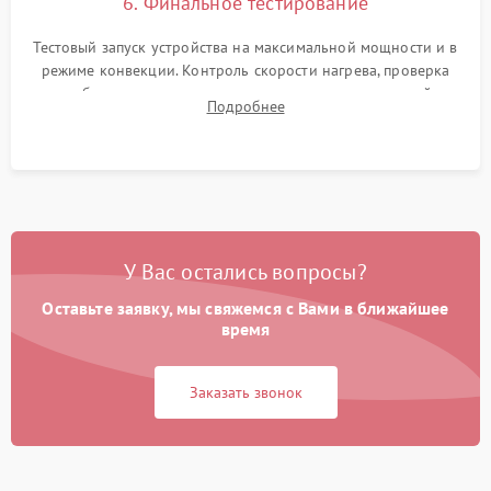
6. Финальное тестирование
Тестовый запуск устройства на максимальной мощности и в
режиме конвекции. Контроль скорости нагрева, проверка
срабатывания термостата при достижении заданной
Подробнее
температуры и тест на отсутствие утечек тока.
У Вас остались вопросы?
Оставьте заявку, мы свяжемся с Вами в ближайшее
время
Заказать звонок