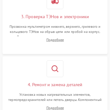
3. Проверка ТЭНов и электроники
Прозвонка мультиметром нижнего, верхнего, грилевого и
кольцевого ТЭНов на обрыв цепи или пробой на корпус.
Диагностика термостата, датчиков температуры,
Подробнее
переключателя режимов и мотора конвекции.
4. Ремонт и замена деталей
Установка новых нагревательных элементов,
термопредохранителей или петель дверцы. Компонентный
ремонт электронного модуля управления, замена
Подробнее