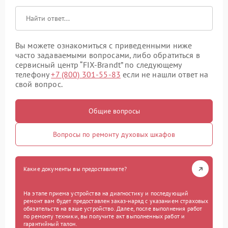
Вы можете ознакомиться с приведенными ниже
часто задаваемыми вопросами, либо обратиться в
сервисный центр “FIX-Brandt” по следующему
телефону
+7 (800) 301-55-83
если не нашли ответ на
свой вопрос.
Общие вопросы
Вопросы по ремонту духовых шкафов
Какие документы вы предоставляете?
На этапе приема устройства на диагностику и последующий
ремонт вам будет предоставлен заказ-наряд с указанием страховых
обязательств на ваше устройство. Далее, после выполнения работ
по ремонту техники, вы получите акт выполненных работ и
гарантийный талон.