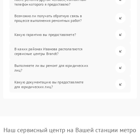
телефон которого я предоставлю?
Возможно ли получать обратную связь в
процессе выполнения ремонтных работ?
Какую гарантию вы предоставляете?
В каких районах Иванова располагаются
сервисные центры Brandt?
Выполняете ли вы ремонт для юридических
лиц?
Какую документацию вы предоставляете
для юридических лиц?
Наш сервисный центр на Вашей станции метро